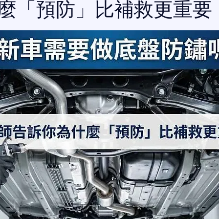
麼「預防」比補救更重要