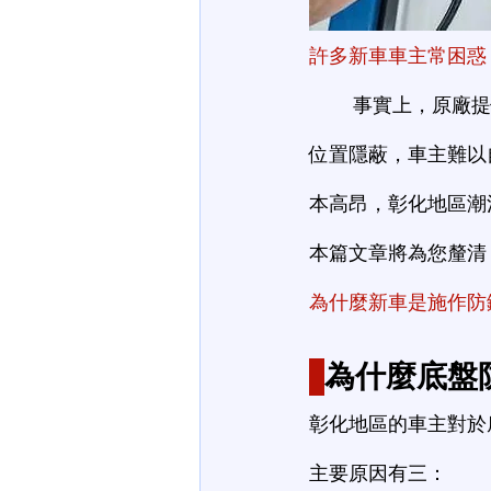
許多新車車主常困惑
	事實上，原廠提供的基礎防護並非全面覆蓋，底盤仍會因環境因素產生鏽蝕。由於底盤
位置隱蔽，車主難以
本高昂，彰化地區潮
本篇文章將為您釐清
為什麼新車是施作防
為什麼底盤
彰化地區的車主對於
主要原因有三：