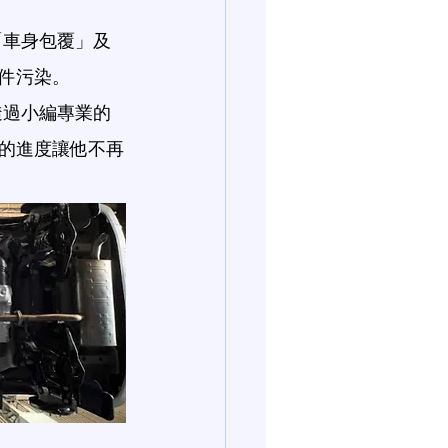
「車身包覆」及
件污染。
透過小編專業的
的進度讓他不再