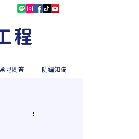
工程
常見問答
防鏽知識