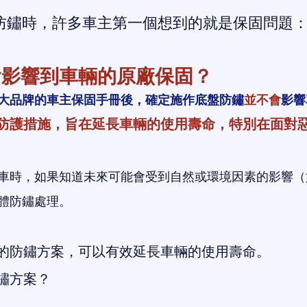
日
防鏽時，許多車主第一個想到的就是保固問題
會影響到車輛的原廠保固？
大品牌的車主保固手冊後，確定施作底盤防鏽
並不會
影響
防護措施，旨在延長車輛的使用壽命，特別在面對
車時，如果知道未來可能會受到自然或環境因素的影響（
體防鏽處理。
的防鏽方案，可以有效延長車輛的使用壽命。
鏽方案？