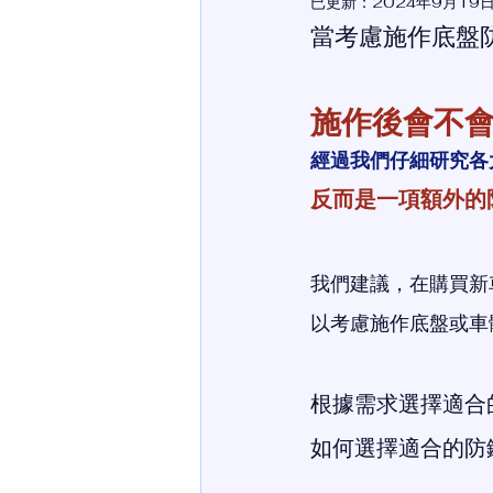
已更新：
2024年9月19
當考慮施作底盤
施作後會不
經過我們仔細研究各
反而是一項額外的
我們建議，在購買新
以考慮施作底盤或車
根據需求選擇適合
如何選擇適合的防