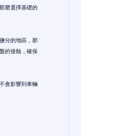
那麼選擇基礎的
鹽分的地區，那
盤的侵蝕，確保
不會影響到車輛