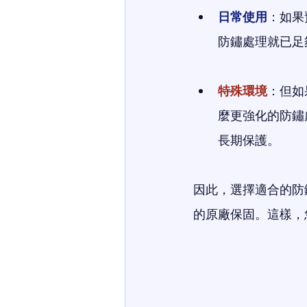
日常使用
：
如果
防鏽處理就已足
特殊環境
：但如
麼更強化的防鏽
長期保護。
因此，選擇適合的防
的原廠保固。這樣，