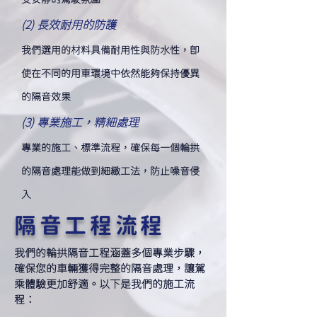
(2) 長效耐用的防護
我們選用的材料具備耐用性與防水性，即
使在不同的用車環境中依然能夠保持優異
的隔音效果
(3) 專業施工，精細處理
專業的施工、標準流程，確保每一個輪拱
的隔音處理能做到細緻工法，防止噪音侵
入
​隔音工程流程
我們的輪拱隔音工程涵蓋多個專業步驟，
確保您的車輛獲得完整的隔音處理，讓駕
乘體驗更加舒適。以下是我們的施工流
程：